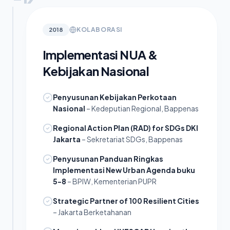
KOLABORASI
2018
Implementasi NUA &
Kebijakan Nasional
Penyusunan Kebijakan Perkotaan
Nasional
– Kedeputian Regional, Bappenas
Regional Action Plan (RAD) for SDGs DKI
Jakarta
– Sekretariat SDGs, Bappenas
Penyusunan Panduan Ringkas
Implementasi New Urban Agenda buku
5-8
– BPIW, Kementerian PUPR
Strategic Partner of 100 Resilient Cities
– Jakarta Berketahanan