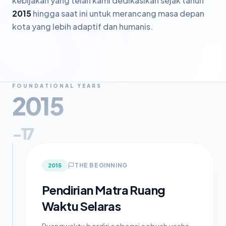
kebijakan yang telah kami dedikasikan sejak tahun
2015
hingga saat ini untuk merancang masa depan
kota yang lebih adaptif dan humanis.
FOUNDATIONAL YEARS
2015
-17
THE BEGINNING
2015
Pendirian Matra Ruang
Waktu Selaras
Ruangwaktu berdiri sebagai sebuah usaha