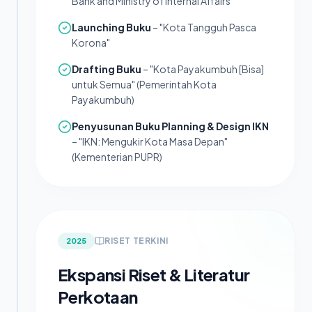
Bank and Ministry of Internal Affairs
Launching Buku
– "Kota Tangguh Pasca
Korona"
Drafting Buku
– "Kota Payakumbuh [Bisa]
untuk Semua" (Pemerintah Kota
Payakumbuh)
Penyusunan Buku Planning & Design IKN
– "IKN: Mengukir Kota Masa Depan"
(Kementerian PUPR)
RISET TERKINI
2025
Ekspansi Riset & Literatur
Perkotaan