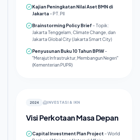
Kajian Peningkatan Nilai Aset BMN di
Jakarta
– PT. PII
Brainstorming Policy Brief
– Topik:
Jakarta Tenggelam, Climate Change, dan
Jakarta Global City (Jakarta Smart City)
Penyusunan Buku 10 Tahun BPIW
–
"Merajut Infrastruktur, Membangun Negeri"
(Kementerian PUPR)
INVESTASI & IKN
2024
Visi Perkotaan Masa Depan
Capital Investment Plan Project
– World