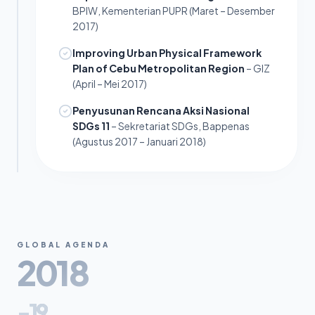
BPIW, Kementerian PUPR (Maret – Desember
2017)
Improving Urban Physical Framework
Plan of Cebu Metropolitan Region
– GIZ
(April – Mei 2017)
Penyusunan Rencana Aksi Nasional
SDGs 11
– Sekretariat SDGs, Bappenas
(Agustus 2017 – Januari 2018)
GLOBAL AGENDA
2018
-19