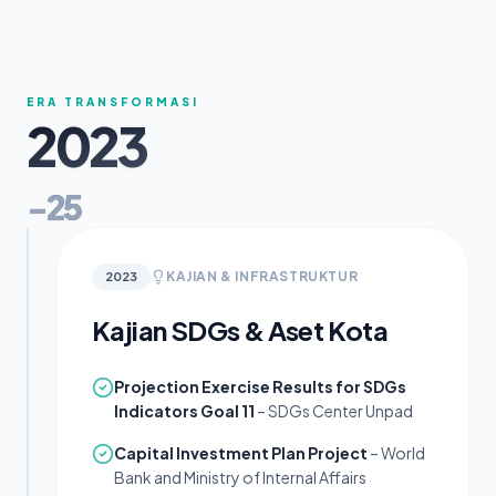
ERA TRANSFORMASI
2023
-25
KAJIAN & INFRASTRUKTUR
2023
Kajian SDGs & Aset Kota
Projection Exercise Results for SDGs
Indicators Goal 11
– SDGs Center Unpad
Capital Investment Plan Project
– World
Bank and Ministry of Internal Affairs