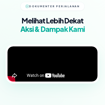
DOKUMENTER PERJALANAN
Melihat Lebih Dekat
Aksi & Dampak Kami