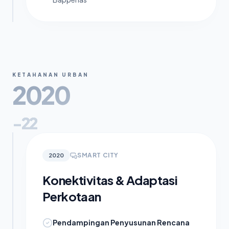
KETAHANAN URBAN
2020
-22
SMART CITY
2020
Konektivitas & Adaptasi
Perkotaan
Pendampingan Penyusunan Rencana