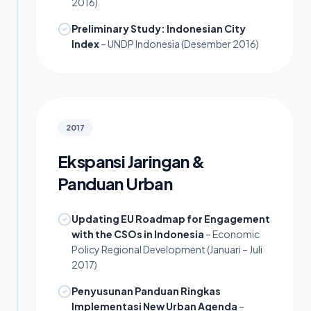
2016)
Preliminary Study: Indonesian City
Index
– UNDP Indonesia (Desember 2016)
2017
Ekspansi Jaringan &
Panduan Urban
Updating EU Roadmap for Engagement
with the CSOs in Indonesia
– Economic
Policy Regional Development (Januari – Juli
2017)
Penyusunan Panduan Ringkas
Implementasi New Urban Agenda
–