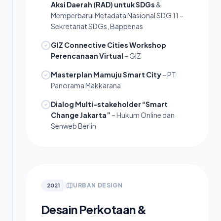
Aksi Daerah (RAD) untuk SDGs
&
Memperbarui Metadata Nasional SDG 11 –
Sekretariat SDGs, Bappenas
GIZ Connective Cities Workshop
Perencanaan Virtual
– GIZ
Masterplan Mamuju Smart City
– PT
Panorama Makkarana
Dialog Multi-stakeholder “Smart
Change Jakarta”
– Hukum Online dan
Senweb Berlin
URBAN DESIGN
2021
Desain Perkotaan &